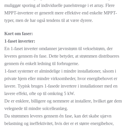
muliggør sporing af individuelle panelstrenge i et array. Flere
MPPT-invertere er generelt mere effektive end enkelte MPPT-
typer, men de har også tendens til at være dyrere.
Kort om faser:
1-faset inverter:
En 1-faset inverter omdanner jævnstrøm til vekselstrøm, der
leveres gennem én fase. Dette betyder, at strømmen distribueres
gennem én enkelt ledning til forbrugerne.
1-faset systemer er almindelige i mindre installationer, såsom i
private hjem eller mindre virksomheder, hvor energibehovet er
lavere. Typisk bruges 1-fasede invertere i installationer med en
lavere effekt, ofte op til omkring 5 kW.
De er enklere, billigere og nemmere at installere, hvilket gør dem
velegnede til mindre solcelleanlæg.
Da strømmen leveres gennem én fase, kan det skabe ujævn
belastning og ineffektivitet, hvis der er et større energibehov,