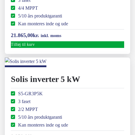
3 faset
4/4 MPPT
5/10 års produktgaranti
Kan monteres inde og ude
21.865,00
kr.
inkl. moms
Tilføj til kurv
Solis inverter 5 kW
S5-GR3P5K
3 faset
2/2 MPPT
5/10 års produktgaranti
Kan monteres inde og ude