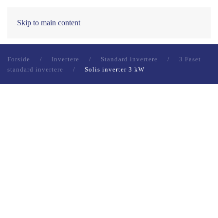
0
Skip to main content
Forside
Invertere
Standard invertere
3 Faset
standard invertere
Solis inverter 3 kW