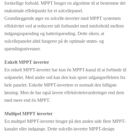
forskellige forhold. MPPT bruger en algoritme til at bestemme det
maksimale effektpunkt for et solcellepanel.
Grundlæggende øger en solcelle-inverter med MPPT systemets
effektivitet ved at reducere tab forbundet med misforhold mellem
indgangsspænding og batterispænding. Dette sikrer, at
solcellepanelet altid fungerer på de optimale strøm- og
spændingsniveauer.
Enkelt MPPT inverter
En enkelt MPPT-inverter har kun én MPPT-kanal til at forbinde til
solpanelet. Med andre ord kan den kun spore udgangseffekten fra
hele panelet. Enkelte MPPT-invertere er normalt den billigste
løsning. Men de har også lavere effektivitetsvurderinger end dem
med mere end én MPPT.
Multipel MPPT inverter
En multipel MPPT-inverter bruger på den anden side flere MPPT-
kanaler eller indgange. Dette solcelle-inverter MPPT-design