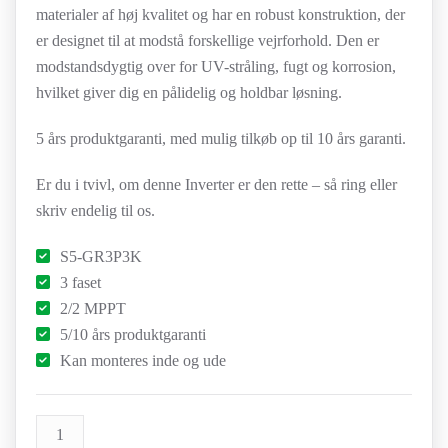
materialer af høj kvalitet og har en robust konstruktion, der
er designet til at modstå forskellige vejrforhold. Den er
modstandsdygtig over for UV-stråling, fugt og korrosion,
hvilket giver dig en pålidelig og holdbar løsning.
5 års produktgaranti, med mulig tilkøb op til 10 års garanti.
Er du i tvivl, om denne Inverter er den rette – så ring eller
skriv endelig til os.
S5-GR3P3K
3 faset
2/2 MPPT
5/10 års produktgaranti
Kan monteres inde og ude
Solis