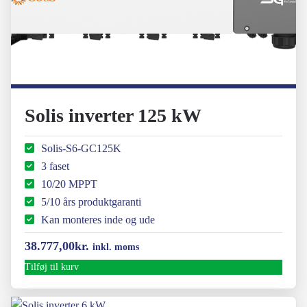
Solis inverter 125 kW
Solis-S6-GC125K
3 faset
10/20 MPPT
5/10 års produktgaranti
Kan monteres inde og ude
38.777,00
kr.
inkl. moms
Tilføj til kurv