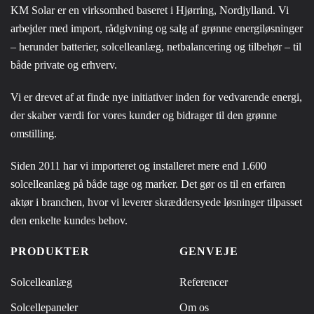
KM Solar er en virksomhed baseret i Hjørring, Nordjylland. Vi
arbejder med import, rådgivning og salg af grønne energiløsninger
– herunder batterier, solcelleanlæg, netbalancering og tilbehør – til
både private og erhverv.
Vi er drevet af at finde nye initiativer inden for vedvarende energi,
der skaber værdi for vores kunder og bidrager til den grønne
omstilling.
Siden 2011 har vi importeret og installeret mere end 1.600
solcelleanlæg på både tage og marker. Det gør os til en erfaren
aktør i branchen, hvor vi leverer skræddersyede løsninger tilpasset
den enkelte kundes behov.
PRODUKTER
GENVEJE
Solcelleanlæg
Referencer
Solcellepaneler
Om os