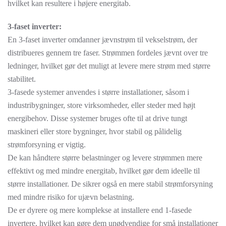
hvilket kan resultere i højere energitab.
3-faset inverter:
En 3-faset inverter omdanner jævnstrøm til vekselstrøm, der
distribueres gennem tre faser. Strømmen fordeles jævnt over tre
ledninger, hvilket gør det muligt at levere mere strøm med større
stabilitet.
3-fasede systemer anvendes i større installationer, såsom i
industribygninger, store virksomheder, eller steder med højt
energibehov. Disse systemer bruges ofte til at drive tungt
maskineri eller store bygninger, hvor stabil og pålidelig
strømforsyning er vigtig.
De kan håndtere større belastninger og levere strømmen mere
effektivt og med mindre energitab, hvilket gør dem ideelle til
større installationer. De sikrer også en mere stabil strømforsyning
med mindre risiko for ujævn belastning.
De er dyrere og mere komplekse at installere end 1-fasede
invertere, hvilket kan gøre dem unødvendige for små installationer