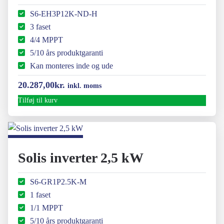
S6-EH3P12K-ND-H
3 faset
4/4 MPPT
5/10 års produktgaranti
Kan monteres inde og ude
20.287,00
kr.
inkl. moms
Tilføj til kurv
Solis inverter 2,5 kW
S6-GR1P2.5K-M
1 faset
1/1 MPPT
5/10 års produktgaranti