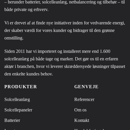
– herunder batterier, solcelleanlæg, netbalancering og tilbehør – til
både private og erhverv.
Vi er drevet af at finde nye initiativer inden for vedvarende energi,
der skaber værdi for vores kunder og bidrager til den grønne
omstilling.
Siden 2011 har vi importeret og installeret mere end 1.600
solcelleanlæg på både tage og marker. Det gør os til en erfaren
aktør i branchen, hvor vi leverer skræddersyede løsninger tilpasset
den enkelte kundes behov.
PRODUKTER
GENVEJE
Solcelleanlæg
Referencer
Solcellepaneler
Om os
Batterier
Kontakt