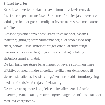
3-faset inverter:
En 3-faset inverter omdanner jævnstrøm til vekselstrøm, der
distribueres gennem tre faser. Strømmen fordeles jævnt over tre
ledninger, hvilket gør det muligt at levere mere strøm med større
stabilitet.
3-fasede systemer anvendes i større installationer, såsom i
industribygninger, store virksomheder, eller steder med højt
energibehov. Disse systemer bruges ofte til at drive tungt
maskineri eller store bygninger, hvor stabil og pålidelig
strømforsyning er vigtig.
De kan håndtere større belastninger og levere strømmen mere
effektivt og med mindre energitab, hvilket gør dem ideelle til
større installationer. De sikrer også en mere stabil strømforsyning
med mindre risiko for ujævn belastning.
De er dyrere og mere komplekse at installere end 1-fasede
invertere, hvilket kan gøre dem unødvendige for små installationer
med lavt energibehov.