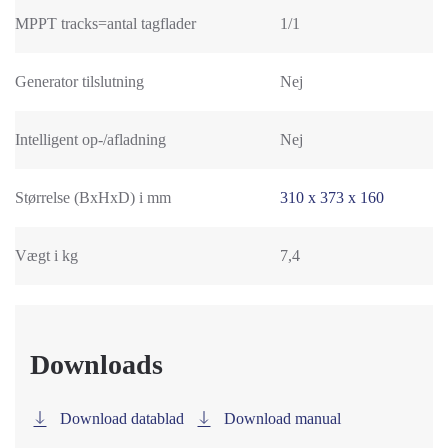
MPPT tracks=antal tagflader
1/1
Generator tilslutning
Nej
Intelligent op-/afladning
Nej
Størrelse (BxHxD) i mm
310 x 373 x 160
Vægt i kg
7,4
Downloads
Download datablad
Download manual