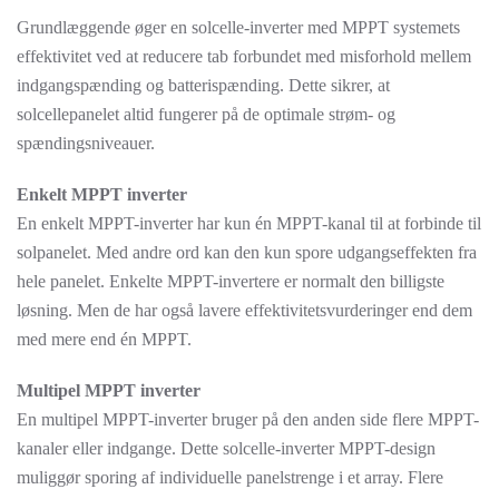
Grundlæggende øger en solcelle-inverter med MPPT systemets
effektivitet ved at reducere tab forbundet med misforhold mellem
indgangspænding og batterispænding. Dette sikrer, at
solcellepanelet altid fungerer på de optimale strøm- og
spændingsniveauer.
Enkelt MPPT inverter
En enkelt MPPT-inverter har kun én MPPT-kanal til at forbinde til
solpanelet. Med andre ord kan den kun spore udgangseffekten fra
hele panelet. Enkelte MPPT-invertere er normalt den billigste
løsning. Men de har også lavere effektivitetsvurderinger end dem
med mere end én MPPT.
Multipel MPPT inverter
En multipel MPPT-inverter bruger på den anden side flere MPPT-
kanaler eller indgange. Dette solcelle-inverter MPPT-design
muliggør sporing af individuelle panelstrenge i et array. Flere