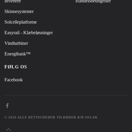
Invertere
Handelsbetingelser
Skinnesystemer
Solcelleplatforme
Easyrail - Klæbeløsninger
Vindturbiner
Energibank™
FØLG OS
Facebook
©
2026
ALLE RETTIGHEDER TILHØRER KM SOLAR