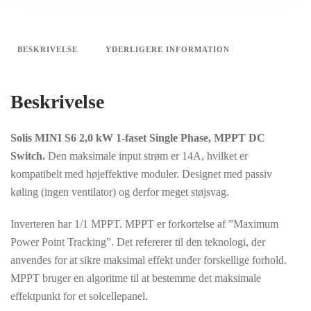
antal
BESKRIVELSE
YDERLIGERE INFORMATION
Beskrivelse
Solis MINI S6 2,0 kW 1-faset Single Phase, MPPT DC
Switch.
Den maksimale input strøm er 14A, hvilket er
kompatibelt med højeffektive moduler. Designet med passiv
køling (ingen ventilator) og derfor meget støjsvag.
Inverteren har 1/1 MPPT. MPPT er forkortelse af ”Maximum
Power Point Tracking”. Det refererer til den teknologi, der
anvendes for at sikre maksimal effekt under forskellige forhold.
MPPT bruger en algoritme til at bestemme det maksimale
effektpunkt for et solcellepanel.