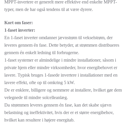
MPPT-invertere er generelt mere effektive end enkelte MPPT-
typer, men de har også tendens til at være dyrere.
Kort om faser:
1-faset inverter:
En 1-faset inverter omdanner jævnstrøm til vekselstrøm, der
leveres gennem én fase. Dette betyder, at strømmen distribueres
gennem én enkelt ledning til forbrugerne.
1-faset systemer er almindelige i mindre installationer, såsom i
private hjem eller mindre virksomheder, hvor energibehovet er
lavere. Typisk bruges 1-fasede invertere i installationer med en
lavere effekt, ofte op til omkring 5 kW.
De er enklere, billigere og nemmere at installere, hvilket gør dem
velegnede til mindre solcelleanlæg.
Da strømmen leveres gennem én fase, kan det skabe ujævn
belastning og ineffektivitet, hvis der er et større energibehov,
hvilket kan resultere i højere energitab.