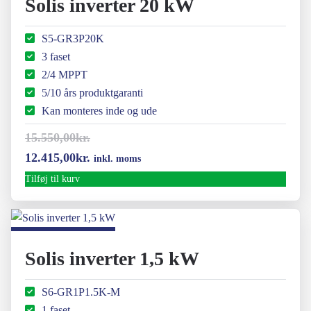
Solis inverter 20 kW
S5-GR3P20K
3 faset
2/4 MPPT
5/10 års produktgaranti
Kan monteres inde og ude
15.550,00
kr.
Den
Den
12.415,00
kr.
inkl. moms
oprindelige
aktuelle
Tilføj til kurv
pris
pris
var:
er:
15.550,00kr..
12.415,00kr..
Solis inverter 1,5 kW
S6-GR1P1.5K-M
1 faset