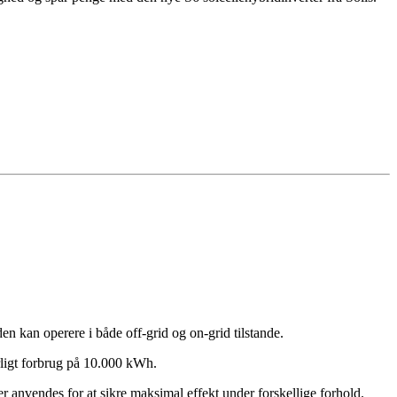
en kan operere i både off-grid og on-grid tilstande.
rligt forbrug på 10.000 kWh.
anvendes for at sikre maksimal effekt under forskellige forhold.