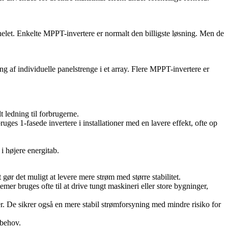
elet. Enkelte MPPT-invertere er normalt den billigste løsning. Men de
 af individuelle panelstrenge i et array. Flere MPPT-invertere er
 ledning til forbrugerne.
uges 1-fasede invertere i installationer med en lavere effekt, ofte op
i højere energitab.
gør det muligt at levere mere strøm med større stabilitet.
mer bruges ofte til at drive tungt maskineri eller store bygninger,
er. De sikrer også en mere stabil strømforsyning med mindre risiko for
ibehov.