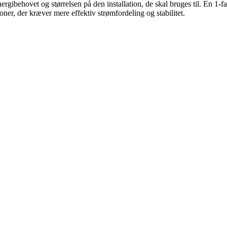
gibehovet og størrelsen på den installation, de skal bruges til. En 1-fas
oner, der kræver mere effektiv strømfordeling og stabilitet.