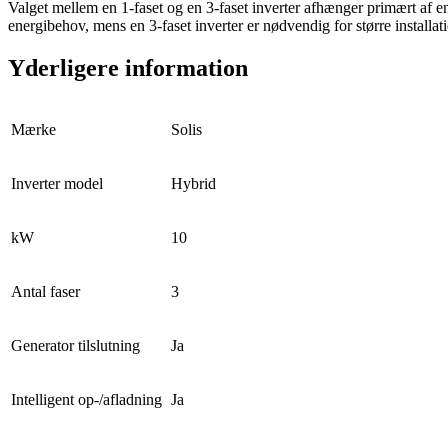
Valget mellem en 1-faset og en 3-faset inverter afhænger primært af ener
energibehov, mens en 3-faset inverter er nødvendig for større installati
Yderligere information
Mærke
Solis
Inverter model
Hybrid
kW
10
Antal faser
3
Generator tilslutning
Ja
Intelligent op-/afladning
Ja