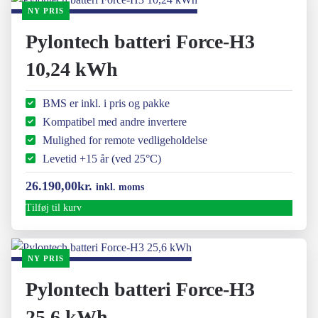
NY PRIS
Pylontech batteri Force-H3
10,24 kWh
BMS er inkl. i pris og pakke
Kompatibel med andre invertere
Mulighed for remote vedligeholdelse
Levetid +15 år (ved 25°C)
26.190,00
kr.
inkl. moms
Tilføj til kurv
NY PRIS
Pylontech batteri Force-H3
25,6 kWh