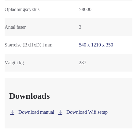
Opladningscyklus
>8000
Antal faser
3
Størrelse (BxHxD) i mm
540 x 1210 x 350
Vægt i kg
287
Downloads
Download manual
Download Wifi setup