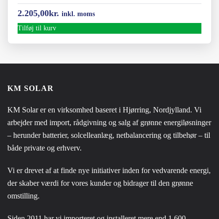
2.205,00
kr.
inkl. moms
Tilføj til kurv
KM SOLAR
KM Solar er en virksomhed baseret i Hjørring, Nordjylland. Vi
arbejder med import, rådgivning og salg af grønne energiløsninger
– herunder batterier, solcelleanlæg, netbalancering og tilbehør – til
både private og erhverv.
Vi er drevet af at finde nye initiativer inden for vedvarende energi,
der skaber værdi for vores kunder og bidrager til den grønne
omstilling.
Siden 2011 har vi importeret og installeret mere end 1.600