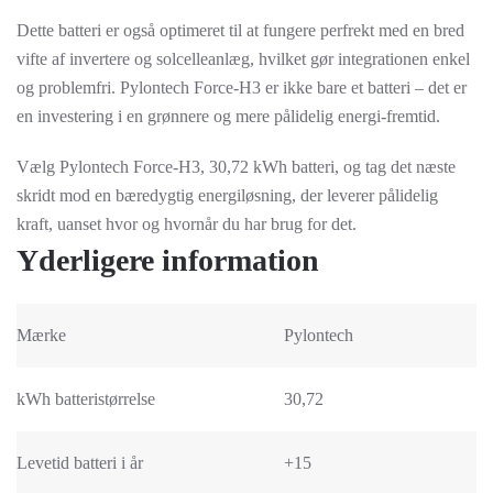
Dette batteri er også optimeret til at fungere perfrekt med en bred
vifte af invertere og solcelleanlæg, hvilket gør integrationen enkel
og problemfri. Pylontech Force-H3 er ikke bare et batteri – det er
en investering i en grønnere og mere pålidelig energi-fremtid.
Vælg Pylontech Force-H3, 30,72 kWh batteri, og tag det næste
skridt mod en bæredygtig energiløsning, der leverer pålidelig
kraft, uanset hvor og hvornår du har brug for det.
Yderligere information
Mærke
Pylontech
kWh batteristørrelse
30,72
Levetid batteri i år
+15