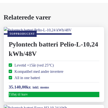
Relaterede varer
TOPPRODUCENT
Pylontech batteri Pelio-L-10,24
kWh/48V
Levetid +15år (ved 25°C)
Kompatibel med andre invertere
All in one batteri
35.140,00
kr.
inkl. moms
Tilføj til kurv