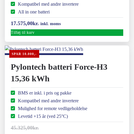
Kompatibel med andre invertere
All in one batteri
17.575,00
kr.
inkl. moms
Tilføj til kurv
SPAR 10.000,-
Pylontech batteri Force-H3
15,36 kWh
BMS er inkl. i pris og pakke
Kompatibel med andre invertere
Mulighed for remote vedligeholdelse
Levetid +15 år (ved 25°C)
45.325,00
kr.