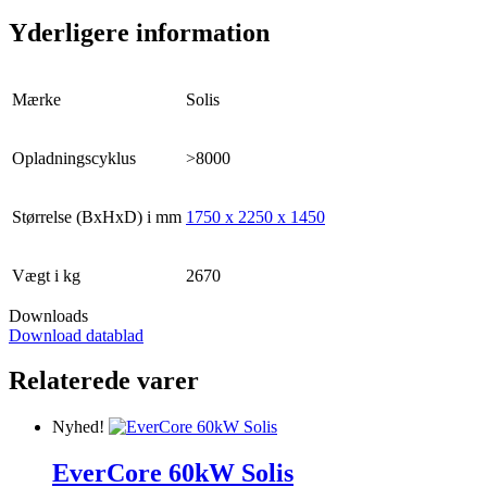
Yderligere information
Mærke
Solis
Opladningscyklus
>8000
Størrelse (BxHxD) i mm
1750 x 2250 x 1450
Vægt i kg
2670
Downloads
Download datablad
Relaterede varer
Nyhed!
EverCore 60kW Solis