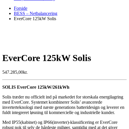
Forside
BESS – Netbalancering
EverCore 125kW Solis
EverCore 125kW Solis
547.285,00
kr.
SOLIS EverCore 125kW/261kWh
Solis træder nu officielt ind på markedet for storskala energilagring
med EverCore. Systemet kombinerer Solis’ avancerede
inverterteknologi med næste generations batteridesign og leverer en
fuldt integreret løsning til kommercielle og industrielle kunder.
Med IP55(kabinet) og IP66(inverter)-klassificering er EverCore
robust nok til selv de hårdeste miljøer, samtidig med at det giver